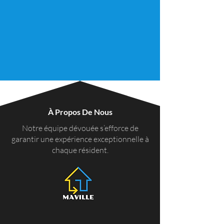
À Propos De Nous
Notre équipe dévouée s’efforce de
garantir une expérience exceptionnelle à
chaque résident.