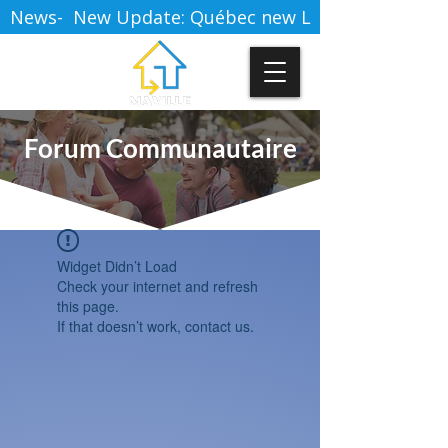
News-  New Update: Québec new Law 16. Click here t
Forum Communautaire
Widget Didn’t Load
Check your internet and refresh
this page.
If that doesn’t work, contact us.