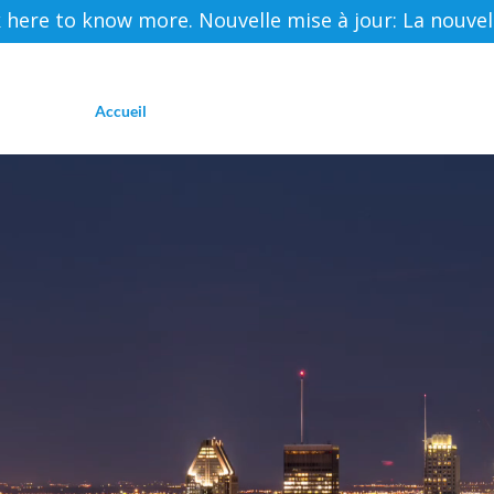
ere to know more. Nouvelle mise à jour: La nouvelle 
Accueil
À Propos De Nous
Services
Ressourc