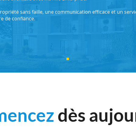
opriété sans faille, une communication efficace et un servic
e de confiance.
mencez
dès aujou