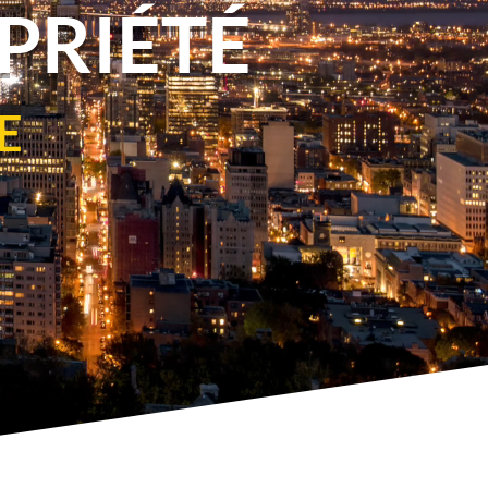
PRIÉTÉ
E