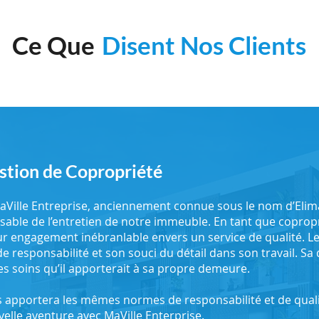
Ce Que
Disent Nos Clients
stion de Copropriété
MaVille Entreprise, anciennement connue sous le nom d’Elim
ble de l’entretien de notre immeuble. En tant que coproprié
ur engagement inébranlable envers un service de qualité. Le 
e responsabilité et son souci du détail dans son travail. Sa
es soins qu’il apporterait à sa propre demeure.
as apportera les mêmes normes de responsabilité et de qualit
velle aventure avec MaVille Enterprise.