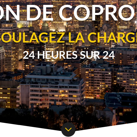
ON DE COPRO
SOULAGEZ LA CHARG
24 HEURES SUR 24