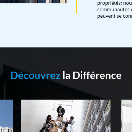
propriétés; nou
communautés d
peuvent se conn
Découvrez
la Différence