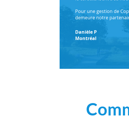
Pour une gestion de Copr
demeure notre partenair
Danièle P
Montréal
Com