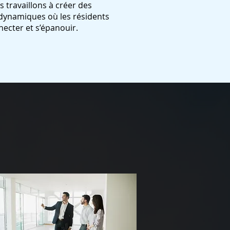
s travaillons à créer des
ynamiques où les résidents
ecter et s’épanouir.