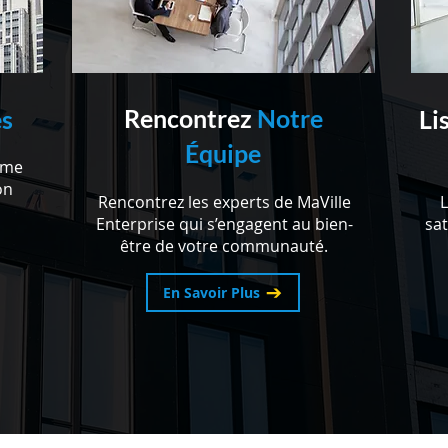
Rencontrez
Notre
es
Li
Équipe
mme
on
Rencontrez les experts de MaVille
L
Enterprise qui s’engagent au bien-
sat
être de votre communauté.
En Savoir Plus