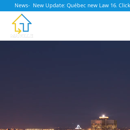
News-  New Update: Québec new Law 16. Click h