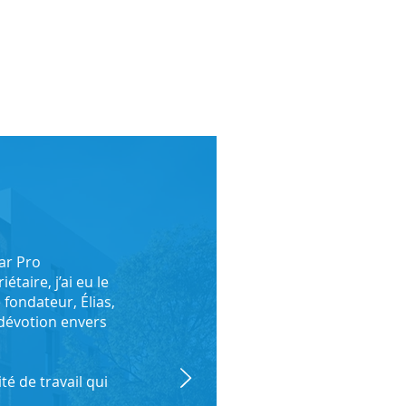
ar Pro
taire, j’ai eu le
fondateur, Élias,
 dévotion envers
é de travail qui