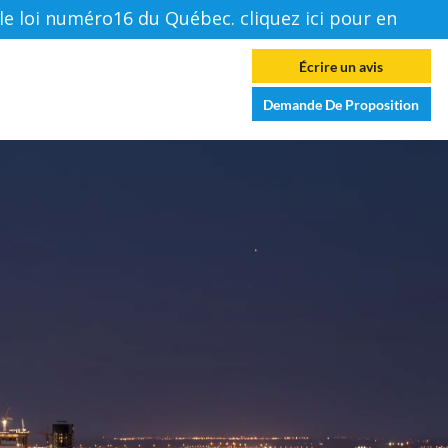
loi numéro16 du Québec. cliquez ici pour en savoir p
Se connecter
Écrire un avis
es
Forum
Contactez-Nous
Demande De Proposition