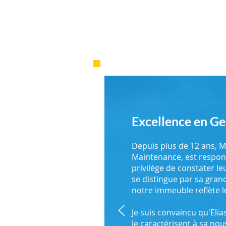
Excellence en Ge
Depuis plus de 12 ans, 
Maintenance, est responsa
privilège de constater le
se distingue par sa grand
notre immeuble reflète l
Je suis convaincu qu'Eli
le caractérisent à sa nou