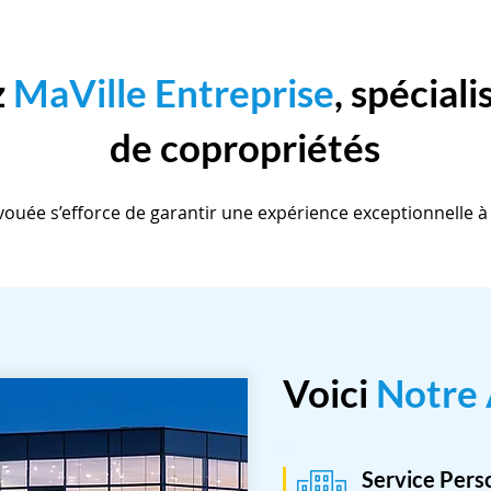
z
MaVille Entreprise
, spéciali
de copropriétés
ouée s’efforce de garantir une expérience exceptionnelle à
Voici
Notre
Service Pers