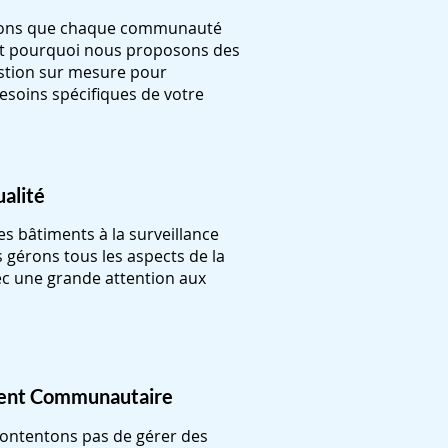
ons que chaque communauté
est pourquoi nous proposons des
estion sur mesure pour
soins spécifiques de votre
alité
es bâtiments à la surveillance
s gérons tous les aspects de la
ec une grande attention aux
ent Communautaire
ontentons pas de gérer des