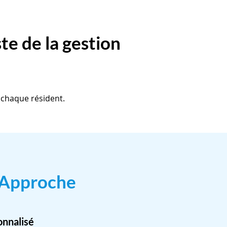
ste de la gestion
 chaque résident.
 Approche
onnalisé