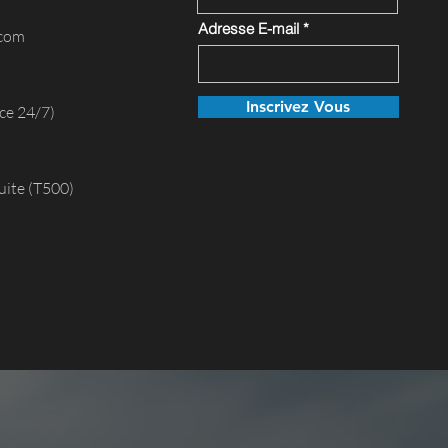
Adresse E-mail
.com
Inscrivez Vous
ce 24/7)
uite (T500)