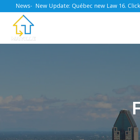
News-  New Update: Québec new Law 16. Click h