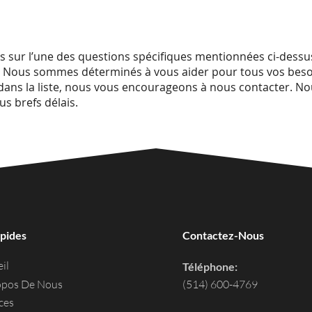
s sur l’une des questions spécifiques mentionnées ci-dessus
. Nous sommes déterminés à vous aider pour tous vos besoi
s dans la liste, nous vous encourageons à nous contacter. 
us brefs délais.
apides
Contactez-Nous
il
Téléphone:
opos De Nous
(514) 600-4769
ces