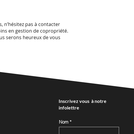
, n’hésitez pas à contacter
ns en gestion de copropriété.
Nous serons heureux de vous
Inscrivez vous à notre
infolettre
Nom