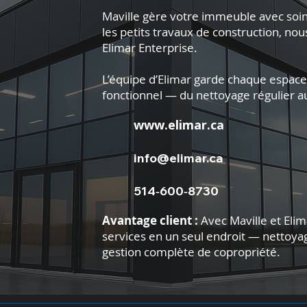
Maville gère votre immeuble avec soin.
les petits travaux de construction, n
Elimar Enterprise.
L’équipe d’Elimar garde chaque espace 
fonctionnel — du nettoyage régulier a
www.elimar.ca
info@elimar.ca
514‑600‑8730
Avantage client :
Avec Maville et Elim
services en un seul endroit — nettoyag
gestion complète de copropriété.