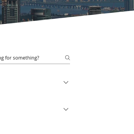
ement les problèmes de
ous efforçons d’améliorer la