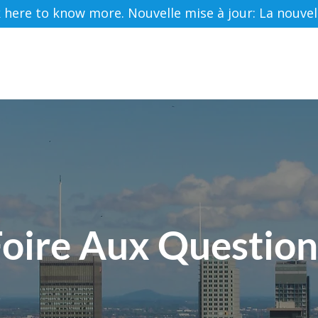
ere to know more. Nouvelle mise à jour: La nouvelle 
Accueil
À Propos De Nous
Services
Ressourc
Foire Aux Question