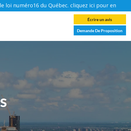
loi numéro16 du Québec. cliquez ici pour en savoir p
Se connecter
Écrire un avis
es
Forum
Contactez-Nous
Demande De Proposition
s